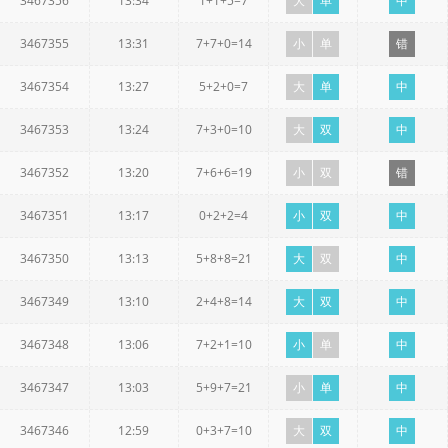
3467356
13:34
1+1+5=7
大
单
中
3467355
13:31
7+7+0=14
小
单
错
3467354
13:27
5+2+0=7
大
单
中
3467353
13:24
7+3+0=10
大
双
中
3467352
13:20
7+6+6=19
小
双
错
3467351
13:17
0+2+2=4
小
双
中
3467350
13:13
5+8+8=21
大
双
中
3467349
13:10
2+4+8=14
大
双
中
3467348
13:06
7+2+1=10
小
单
中
3467347
13:03
5+9+7=21
小
单
中
3467346
12:59
0+3+7=10
大
双
中